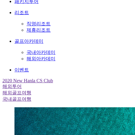
패키지투어
리조트
직영리조트
제휴리조트
골프아카데미
국내아카데미
해외아카데미
이벤트
2020 New Hanla CS Club
해외투어
해외골프여행
국내골프여행