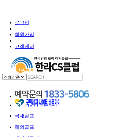
로그인
회원가입
고객센터
국내골프
해외골프